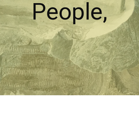
People,