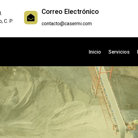
Correo Electrónico
.
, C. P.
contacto@casermi.com
Inicio
Servicios