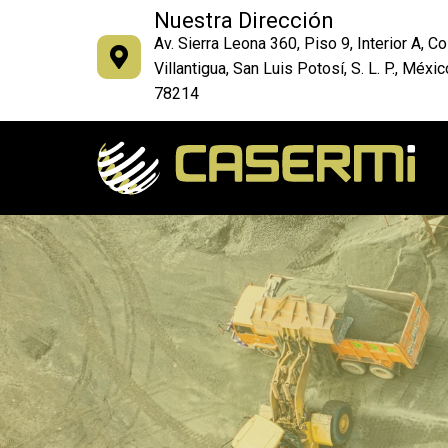
Nuestra Dirección
Av. Sierra Leona 360, Piso 9, Interior A, Col
Villantigua, San Luis Potosí, S. L. P., México
78214