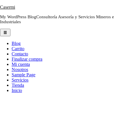
Saltar
Casermi
al
My WordPress BlogConsultoría Asesoría y Servicios Mineros e
contenido
Industriales
Blog
Carrito
Contacto
Finalizar compra
Mi cuenta
Nosotros
Sample Page
Servicios
Tienda
Inicio